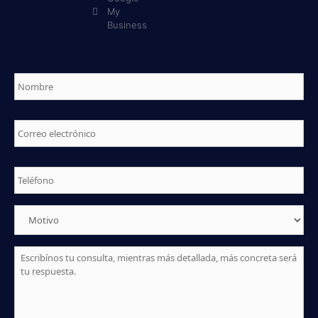
My
Business
Nombre
*
Correo
electrónico
*
Telefono
*
Motivo
*
Mensaje
*