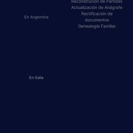
Reconstrución de Partidas​
Actualización de Anágrafe
Rectificación de
En Argentina
documentos​
Genealogía Familiar​
En Italia