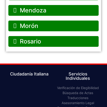
Mendoza
Morón
Rosario
Ciudadanía Italiana
Servicios
Individuales
Verificación de Elegibilidad​
Búsqueda de Actas​
Traducciones​
Asesoramiento Legal​