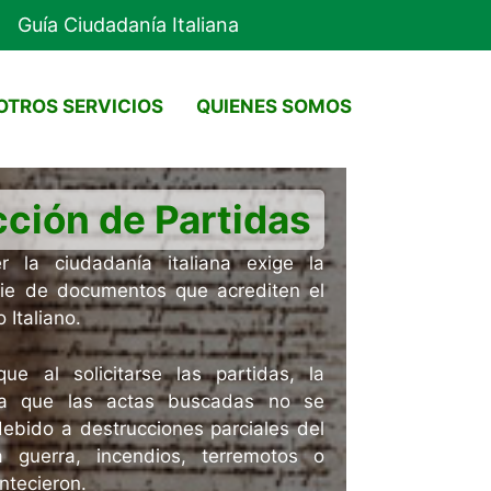
Guía Ciudadanía Italiana
OTROS SERVICIOS
QUIENES SOMOS
ción de Partidas
r la ciudadanía italiana exige la
rie de documentos que acrediten el
 Italiano.
e al solicitarse las partidas, la
ma que las actas buscadas no se
ebido a destrucciones parciales del
 guerra, incendios, terremotos o
ntecieron.