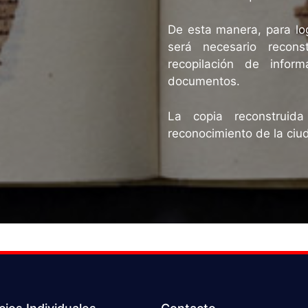
De esta manera, para log
será necesario recons
recopilación de infor
documentos.
La copia reconstruid
reconocimiento de la ciud