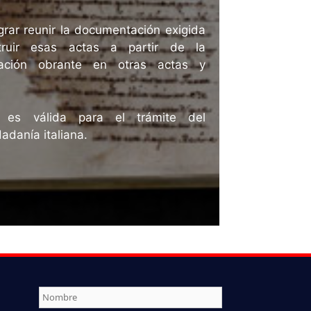
rar reunir la documentación exigida
truir esas actas a partir de la
mación obrante en otras actas y
a es válida para el trámite del
adanía italiana.
Nombre
*