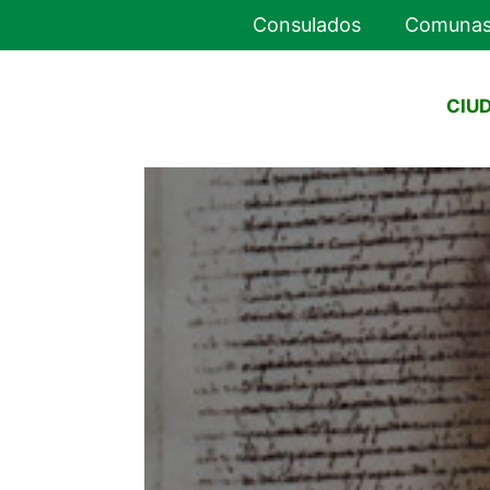
Consulados
Comuna
CIU