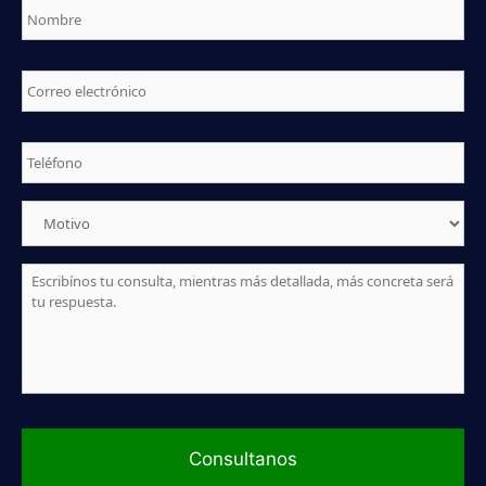
Correo
electrónico
*
Telefono
*
Motivo
*
Mensaje
*