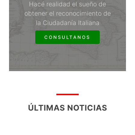
Hacé realidad el sueño de
obtener el reconocimiento de
la Ciudadanía Italiana
CONSULTANOS
ÚLTIMAS NOTICIAS